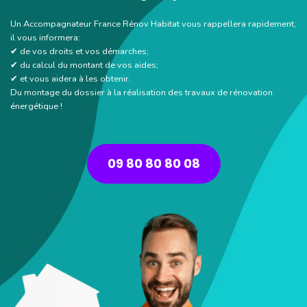
Un Accompagnateur France Rénov Habitat vous rappellera rapidement,
il vous informera:
✔ de vos droits et vos démarches;
✔ du calcul du montant de vos aides;
✔ et vous aidera à les obtenir.
Du montage du dossier à la réalisation des travaux de rénovation
énergétique !
09 80 80 80 08