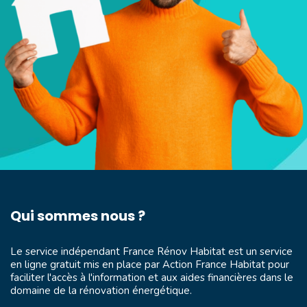
Qui sommes nous ?
Le service indépendant France Rénov Habitat est un service
en ligne gratuit mis en place par
Action France Habitat
pour
faciliter l'accès à l'information et aux aides financières dans le
domaine de la rénovation énergétique.