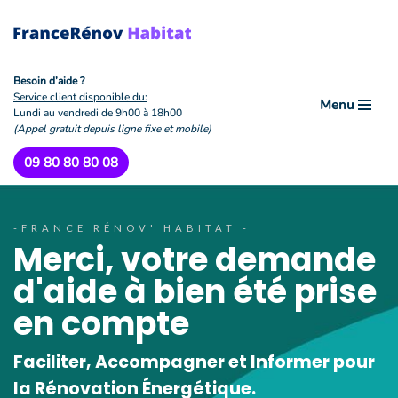
Aller
au
contenu
Besoin d’aide ?
Service client disponible du:
Menu
Lundi au vendredi de 9h00 à 18h00
(Appel gratuit depuis ligne fixe et mobile)
09 80 80 80 08
-FRANCE RÉNOV' HABITAT -
Merci, votre demande
d'aide à bien été prise
en compte
Faciliter, Accompagner et Informer pour
la Rénovation Énergétique.