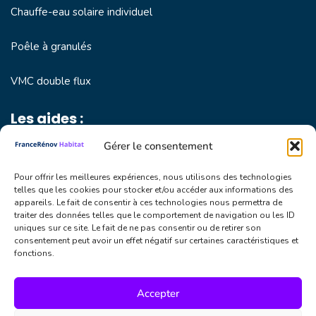
Chauffe-eau solaire individuel
Poêle à granulés
VMC double flux
Les aides :
Gérer le consentement
MaPrimeRénov
Pour offrir les meilleures expériences, nous utilisons des technologies
Prime CEE
telles que les cookies pour stocker et/ou accéder aux informations des
appareils. Le fait de consentir à ces technologies nous permettra de
traiter des données telles que le comportement de navigation ou les ID
Eco Prêt à Taux Zéro
uniques sur ce site. Le fait de ne pas consentir ou de retirer son
consentement peut avoir un effet négatif sur certaines caractéristiques et
fonctions.
Accepter