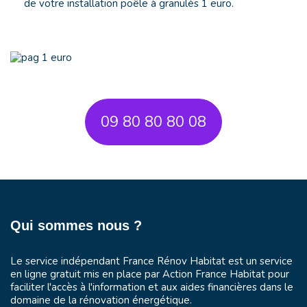
de votre installation poêle à granulés 1 euro.
09 80 80 80 08
Qui sommes nous ?
Le service indépendant France Rénov Habitat est un service
en ligne gratuit mis en place par
Action France Habitat
pour
faciliter l'accès à l'information et aux aides financières dans le
domaine de la rénovation énergétique.