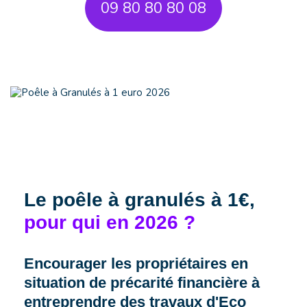
09 80 80 80 08
Le p
oêle à granulés à
1€
,
p
our qui en 2026 ?
Encourager les propriétaires en
situation de précarité financière à
entreprendre des travaux d'Eco