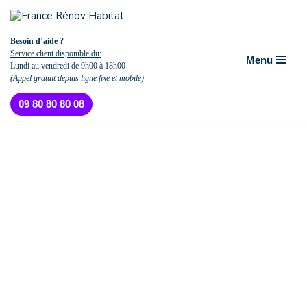
Aller
Besoin d’aide ?
au
Service client disponible du:
Menu
contenu
Lundi au vendredi de 9h00 à 18h00
(Appel gratuit depuis ligne fixe et mobile)
09 80 80 80 08