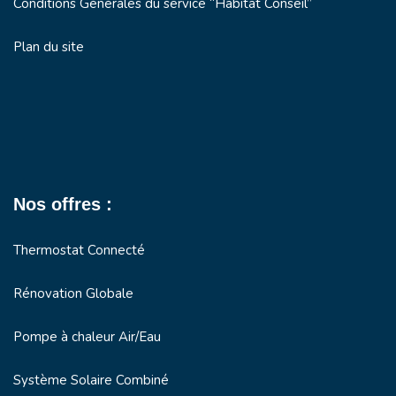
Conditions Générales du service “Habitat Conseil”
Plan du site
Nos offres :
Thermostat Connecté
Rénovation Globale
Pompe à chaleur Air/Eau
Système Solaire Combiné